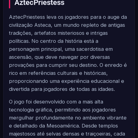
AztecPriestess
AztecPriestess leva os jogadores para o auge da
civilização Asteca, um mundo repleto de antigas
tradições, artefatos misteriosos e intrigas
políticas. No centro da história está a
personagem principal, uma sacerdotisa em
ascensão, que deve navegar por diversas
provações para cumprir seu destino. O enredo é
rico em referências culturais e históricas,
proporcionando uma experiência educacional e
divertida para jogadores de todas as idades.
O jogo foi desenvolvido com a mais alta
tecnologia gráfica, permitindo aos jogadores
mergulhar profundamente no ambiente vibrante
e detalhado da Mesoamérica. Desde templos
majestosos até selvas densas e traiçoeiras, cada