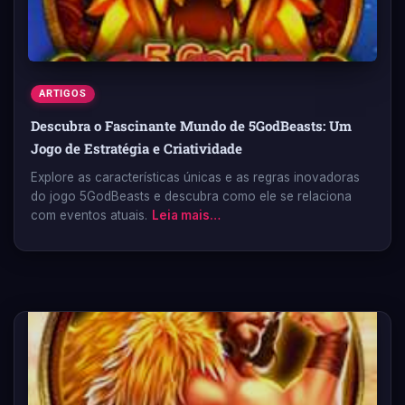
ARTIGOS
Descubra o Fascinante Mundo de 5GodBeasts: Um
Jogo de Estratégia e Criatividade
Explore as características únicas e as regras inovadoras
do jogo 5GodBeasts e descubra como ele se relaciona
com eventos atuais.
Leia mais…