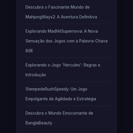
Descubra o Fascinante Mundo de
MahjongWays2: A Aventura Definitiva
Explorando MadHitSupernova: A Nova
Sensação dos Jogos com a Palavra-Chave
89E
Explorando o Jogo 'Hercules': Regras e
Introdução
StempedeRushSpeedy: Um Jogo
Empolgante de Agilidade e Estratégia
Descubra o Mundo Emocionante de
BanglaBeauty