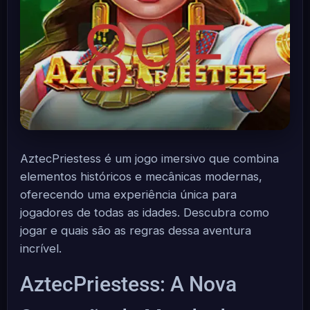
AztecPriestess é um jogo imersivo que combina
elementos históricos e mecânicas modernas,
oferecendo uma experiência única para
jogadores de todas as idades. Descubra como
jogar e quais são as regras dessa aventura
incrível.
AztecPriestess: A Nova