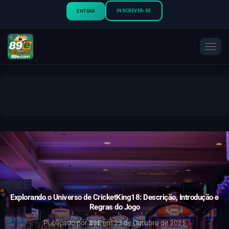
INSCREVER-SE
ENTRAR
A
L
T
E
R
N
A
R
N
A
V
E
G
A
Ç
Explorando o Universo de CricketKing18: Descrição, Introdução e
Ã
Regras do Jogo
O
Publicado por
89E
em
23 de Outubro de 2025