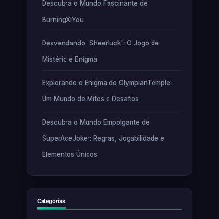
Descubra o Mundo Fascinante de
BurningXiYou
Desvendando 'Sheerluck': O Jogo de
Mistério e Enigma
Explorando o Enigma do OlympianTemple:
Um Mundo de Mitos e Desafios
Descubra o Mundo Empolgante de
SuperAceJoker: Regras, Jogabilidade e
Elementos Únicos
Categorias