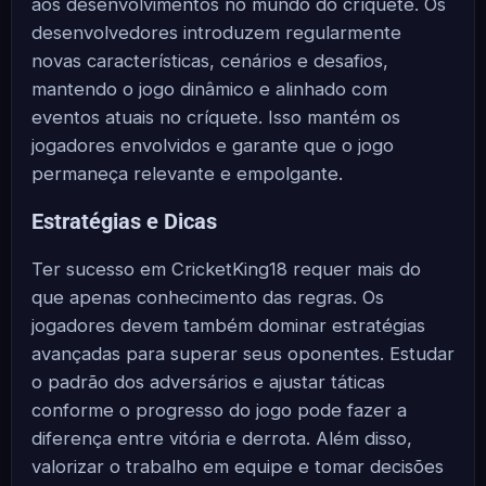
aos desenvolvimentos no mundo do críquete. Os
desenvolvedores introduzem regularmente
novas características, cenários e desafios,
mantendo o jogo dinâmico e alinhado com
eventos atuais no críquete. Isso mantém os
jogadores envolvidos e garante que o jogo
permaneça relevante e empolgante.
Estratégias e Dicas
Ter sucesso em CricketKing18 requer mais do
que apenas conhecimento das regras. Os
jogadores devem também dominar estratégias
avançadas para superar seus oponentes. Estudar
o padrão dos adversários e ajustar táticas
conforme o progresso do jogo pode fazer a
diferença entre vitória e derrota. Além disso,
valorizar o trabalho em equipe e tomar decisões