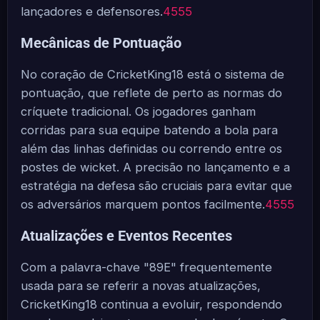
lançadores e defensores.
4555
Mecânicas de Pontuação
No coração de CricketKing18 está o sistema de
pontuação, que reflete de perto as normas do
críquete tradicional. Os jogadores ganham
corridas para sua equipe batendo a bola para
além das linhas definidas ou correndo entre os
postes de wicket. A precisão no lançamento e a
estratégia na defesa são cruciais para evitar que
os adversários marquem pontos facilmente.
4555
Atualizações e Eventos Recentes
Com a palavra-chave "89E" frequentemente
usada para se referir a novas atualizações,
CricketKing18 continua a evoluir, respondendo