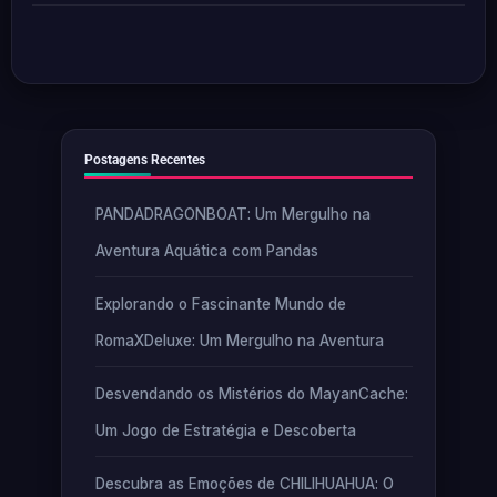
Postagens Recentes
PANDADRAGONBOAT: Um Mergulho na
Aventura Aquática com Pandas
Explorando o Fascinante Mundo de
RomaXDeluxe: Um Mergulho na Aventura
Desvendando os Mistérios do MayanCache:
Um Jogo de Estratégia e Descoberta
Descubra as Emoções de CHILIHUAHUA: O