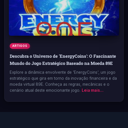
ARTIGOS
Descubra o Universo de 'EnergyCoins': O Fascinante
Mundo do Jogo Estratégico Baseado na Moeda 89E
Explore a dinâmica envolvente de 'EnergyCoins', um jogo
estratégico que gira em torno da inovação financeira e da
moeda virtual 89E. Conheça as regras, mecânicas e o
cenário atual deste emocionante jogo.
Leia mais…