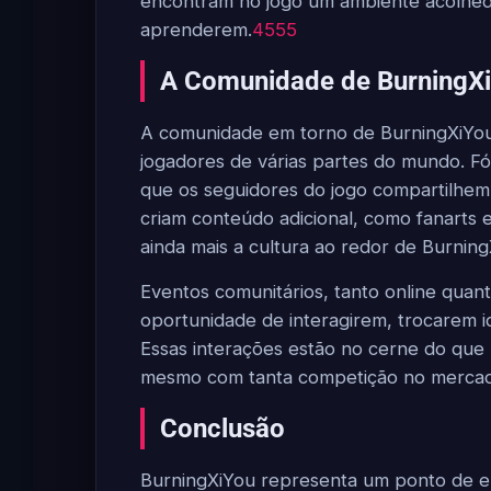
encontram no jogo um ambiente acolhedo
aprenderem.
4555
A Comunidade de BurningX
A comunidade em torno de BurningXiYou 
jogadores de várias partes do mundo. Fó
que os seguidores do jogo compartilhem d
criam conteúdo adicional, como fanarts e
ainda mais a cultura ao redor de Burning
Eventos comunitários, tanto online quan
oportunidade de interagirem, trocarem i
Essas interações estão no cerne do que
mesmo com tanta competição no merca
Conclusão
BurningXiYou representa um ponto de e