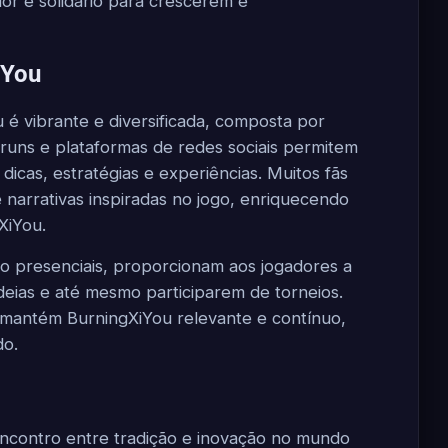
r e solidário para crescerem e
iYou
é vibrante e diversificada, composta por
runs e plataformas de redes sociais permitem
icas, estratégias e experiências. Muitos fãs
 narrativas inspiradas no jogo, enriquecendo
XiYou.
to presenciais, proporcionam aos jogadores a
deias e até mesmo participarem de torneios.
 mantém BurningXiYou relevante e contínuo,
do.
ncontro entre tradição e inovação no mundo