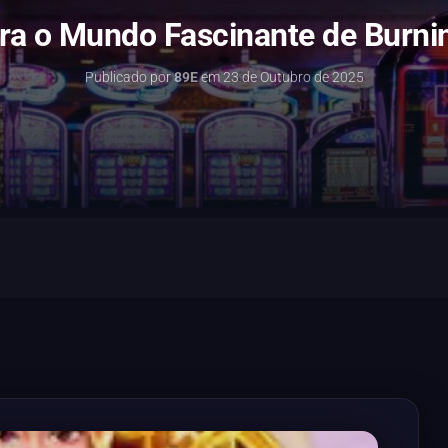
ra o Mundo Fascinante de Burni
Publicado por
89E
em
23 de Outubro de 2025