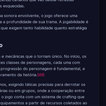
s esquecidas.
ha sonora envolvente, o jogo oferece uma
 a profundidade de sua trama. A jogabilidade é
 que exigem tanto habilidade quanto estratégia
o
 e mecânicas que o tornam único. No início, os
ntes classes de personagens, cada uma com
. A progressão do personagem é fundamental, e
ramento da história.
56B
s, exigindo táticas precisas para derrotar os
tárias ou em grupos, onde a cooperação entre
, o jogo conta com um sistema de crafting que
equipamentos a partir de recursos coletados ao