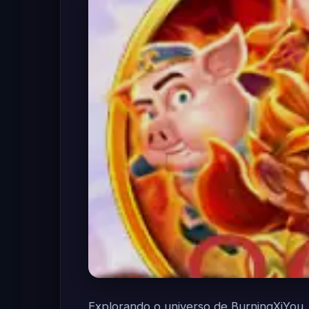
Explorando o universo de BurningXiYou,