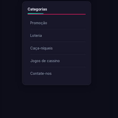
Categorias
Promoção
Loteria
Caça-níqueis
Jogos de cassino
Contate-nos