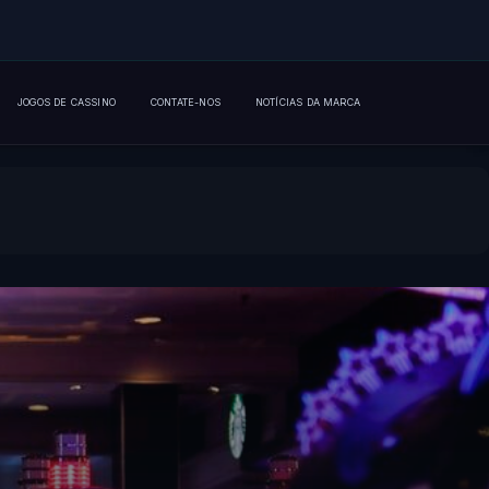
JOGOS DE CASSINO
CONTATE-NOS
NOTÍCIAS DA MARCA