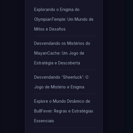
Explorando o Enigma do
OlympianTemple: Um Mundo de
Mitos e Desafios
Desvendando os Mistérios do
MayanCache: Um Jogo de
Estratégia e Descoberta
Desvendando 'Sheerluck': O
Jogo de Mistério e Enigma
Explore o Mundo Dinâmico de
BullFever: Regras e Estratégias
Essenciais