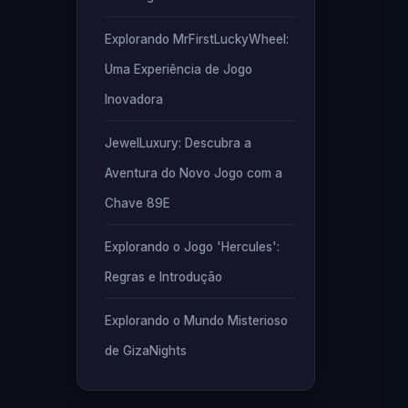
Explorando MrFirstLuckyWheel:
Uma Experiência de Jogo
Inovadora
JewelLuxury: Descubra a
Aventura do Novo Jogo com a
Chave 89E
Explorando o Jogo 'Hercules':
Regras e Introdução
Explorando o Mundo Misterioso
de GizaNights