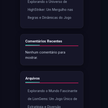
Explorando o Universo de
HighStriker: Um Mergulho nas
Regras e Dinâmicas do Jogo
Comentários Recentes
Nenhum comentário para
mostrar.
Arquivos
Explorando o Mundo Fascinante
de LionGems: Um Jogo Único de
Estratégia e Diversão