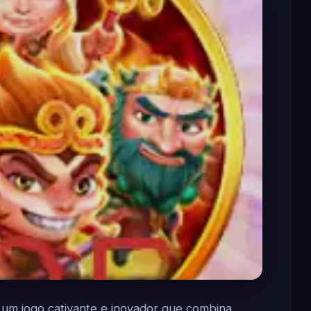
 um jogo cativante e inovador que combina