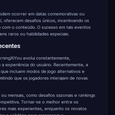
 podem ocorrer em datas comemorativas ou
 oferecem desafios únicos, incentivando os
 com o conteúdo. O sucesso em tais eventos
s raros ou habilidades especiais.
ecentes
rningXiYou evolui constantemente,
a experiência do usuário. Recentemente, a
 que incluem modos de jogo alternativos e
itindo que os jogadores interajam de novas
 ou mensais, como desafios sazonais e rankings
mpetitiva. Tornar-se o melhor entre os
ores mais experientes, enquanto os novatos