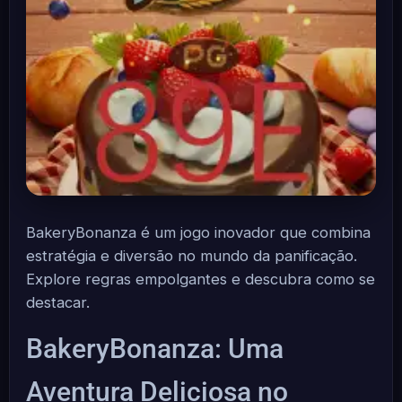
BakeryBonanza é um jogo inovador que combina
estratégia e diversão no mundo da panificação.
Explore regras empolgantes e descubra como se
destacar.
BakeryBonanza: Uma
Aventura Deliciosa no