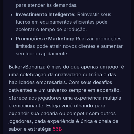
para atender às demandas.
Investimento Inteligente:
Reinvestir seus
lucros em equipamentos eficientes pode
acelerar o tempo de produção.
Promoções e Marketing:
Realizar promoções
limitadas pode atrair novos clientes e aumentar
seu lucro rapidamente.
BakeryBonanza é mais do que apenas um jogo; é
uma celebração da criatividade culinária e das
habilidades empresariais. Com seus desafios
cativantes e um universo sempre em expansão,
oferece aos jogadores uma experiência multipla
e emocionante. Esteja você olhando para
expandir sua padaria ou competir com outros
jogadores, cada experiência é única e cheia de
sabor e estratégia.
56B