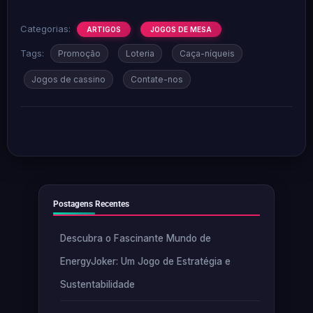
Categorias:
ARTIGOS
JOGOS DE MESA
Tags:
Promoção
Loteria
Caça-níqueis
Jogos de cassino
Contate-nos
Postagens Recentes
Descubra o Fascinante Mundo de
EnergyJoker: Um Jogo de Estratégia e
Sustentabilidade