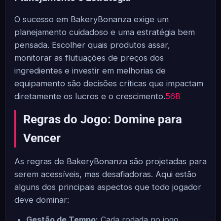
O sucesso em BakeryBonanza exige um
planejamento cuidadoso e uma estratégia bem
pensada. Escolher quais produtos assar,
monitorar as flutuações de preços dos
ingredientes e investir em melhorias de
equipamento são decisões críticas que impactam
diretamente os lucros e o crescimento.
56B
Regras do Jogo: Domine para
Vencer
As regras de BakeryBonanza são projetadas para
serem acessíveis, mas desafiadoras. Aqui estão
alguns dos principais aspectos que todo jogador
deve dominar:
Gestão de Tempo:
Cada rodada no jogo